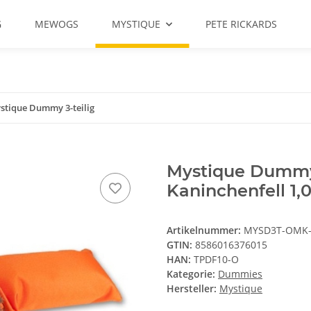
G
MEWOGS
MYSTIQUE
PETE RICKARDS
stique Dummy 3-teilig
Mystique Dummy 
Kaninchenfell 1,
Artikelnummer:
MYSD3T-OMK
GTIN:
8586016376015
HAN:
TPDF10-O
Kategorie:
Dummies
Hersteller:
Mystique