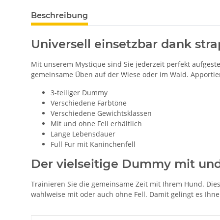
Beschreibung
Universell einsetzbar dank str
Mit unserem Mystique sind Sie jederzeit perfekt aufgest
gemeinsame Üben auf der Wiese oder im Wald. Apportier
3-teiliger Dummy
Verschiedene Farbtöne
Verschiedene Gewichtsklassen
Mit und ohne Fell erhältlich
Lange Lebensdauer
Full Fur mit Kaninchenfell
Der vielseitige Dummy mit und
Trainieren Sie die gemeinsame Zeit mit Ihrem Hund. Die
wahlweise mit oder auch ohne Fell. Damit gelingt es Ihn