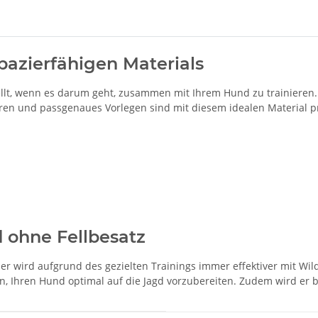
apazierfähigen Materials
ellt, wenn es darum geht, zusammen mit Ihrem Hund zu trainieren.
en und passgenaues Vorlegen sind mit diesem idealen Material p
 ohne Fellbesatz
ser wird aufgrund des gezielten Trainings immer effektiver mit 
en, Ihren Hund optimal auf die Jagd vorzubereiten. Zudem wird er