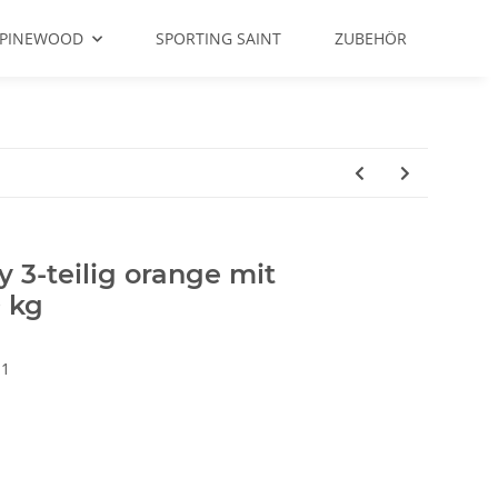
PINEWOOD
SPORTING SAINT
ZUBEHÖR
3-teilig orange mit
0 kg
-1