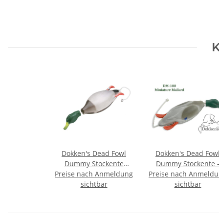
K
Dokken's Dead Fowl
Dokken's Dead Fow
Dummy Stockente
Dummy Stockente 
Preise nach Anmeldung
Entendummy
Preise nach Anmeld
Miniature
sichtbar
sichtbar