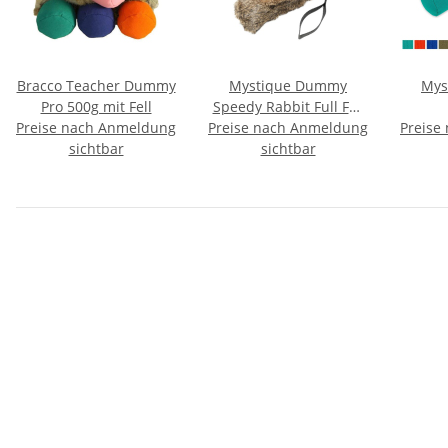
Bracco Teacher Dummy
Mystique Dummy
Mys
Pro 500g mit Fell
Speedy Rabbit Full Fur
Preise nach Anmeldung
Preise nach Anmeldung
mit Fell 250g
Preise
sichtbar
sichtbar