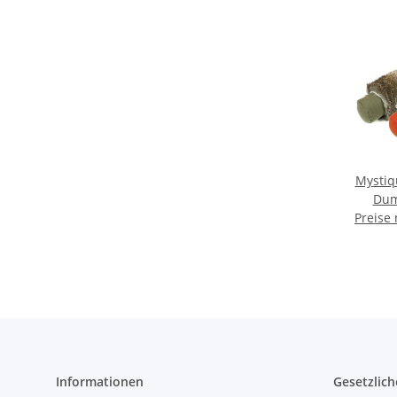
Mystiq
Dum
Preise
Informationen
Gesetzlich