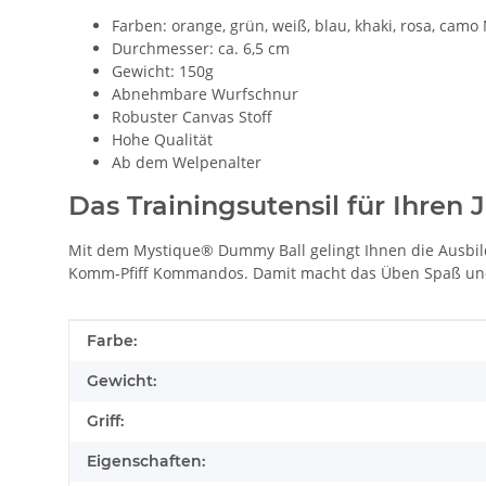
Farben: orange, grün, weiß, blau, khaki, rosa, camo N
Durchmesser: ca. 6,5 cm
Gewicht: 150g
Abnehmbare Wurfschnur
Robuster Canvas Stoff
Hohe Qualität
Ab dem Welpenalter
Das Trainingsutensil für Ihren
Mit dem Mystique® Dummy Ball gelingt Ihnen die Ausbil
Komm-Pfiff Kommandos. Damit macht das Üben Spaß und b
Produkteigenschaft
Wert
Farbe:
Gewicht:
Griff:
Eigenschaften: