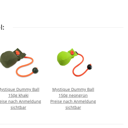
l:
ystique Dummy Ball
Mystique Dummy Ball
150g khaki
150g neongrün
eise nach Anmeldung
Preise nach Anmeldung
sichtbar
sichtbar