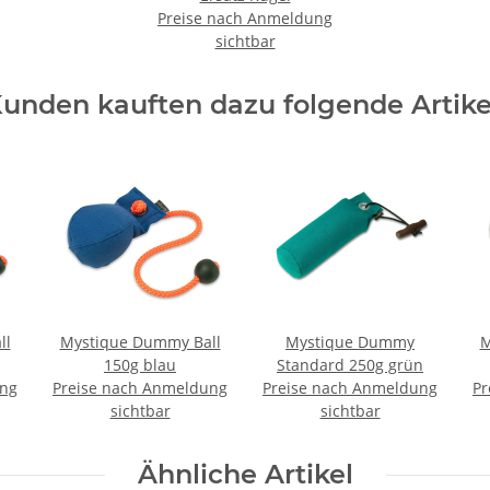
Preise nach Anmeldung
sichtbar
unden kauften dazu folgende Artike
ll
Mystique Dummy Ball
Mystique Dummy
M
150g blau
Standard 250g grün
ung
Preise nach Anmeldung
Preise nach Anmeldung
Pr
sichtbar
sichtbar
Ähnliche Artikel