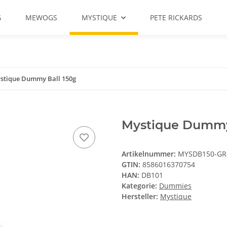
G
MEWOGS
MYSTIQUE
PETE RICKARDS
stique Dummy Ball 150g
Mystique Dummy
Artikelnummer:
MYSDB150-GR
GTIN:
8586016370754
HAN:
DB101
Kategorie:
Dummies
Hersteller:
Mystique