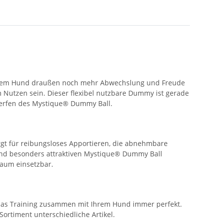
t Ihrem Hund draußen noch mehr Abwechslung und Freude
 Nutzen sein. Dieser flexibel nutzbare Dummy ist gerade
Werfen des Mystique® Dummy Ball.
gt für reibungsloses Apportieren, die abnehmbare
und besonders attraktiven Mystique® Dummy Ball
raum einsetzbar.
 das Training zusammen mit Ihrem Hund immer perfekt.
ortiment unterschiedliche Artikel.