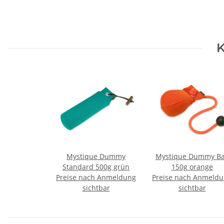
K
Mystique Dummy
Mystique Dummy Ba
Standard 500g grün
150g orange
Preise nach Anmeldung
Preise nach Anmeld
sichtbar
sichtbar