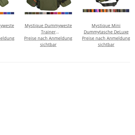
yweste
Mystique Dummyweste
Mystique Mini
Trainer
Dummytasche DeLuxe
meldung
Preise nach Anmeldung
Kunstoffverschluss
Preise nach Anmeldung
sichtbar
sichtbar