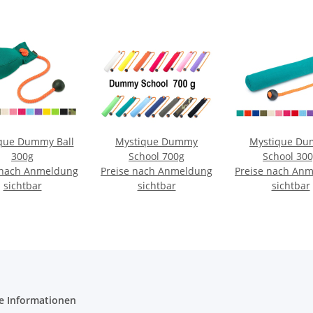
que Dummy Ball
Mystique Dummy
Mystique D
300g
School 700g
School 30
 nach Anmeldung
Preise nach Anmeldung
Preise nach An
sichtbar
sichtbar
sichtbar
e Informationen