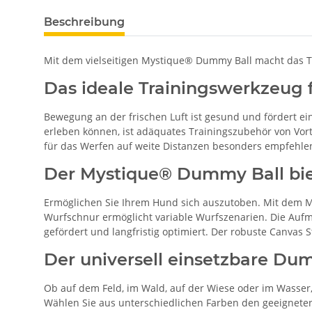
Beschreibung
Mit dem vielseitigen Mystique® Dummy Ball macht das Tr
Das ideale Trainingswerkzeug
Bewegung an der frischen Luft ist gesund und fördert 
erleben können, ist adäquates Trainingszubehör von Vor
für das Werfen auf weite Distanzen besonders empfehle
Der Mystique® Dummy Ball bie
Ermöglichen Sie Ihrem Hund sich auszutoben. Mit dem M
Wurfschnur ermöglicht variable Wurfszenarien. Die Au
gefördert und langfristig optimiert. Der robuste Canvas 
Der universell einsetzbare Du
Ob auf dem Feld, im Wald, auf der Wiese oder im Wasse
Wählen Sie aus unterschiedlichen Farben den geeigneten 