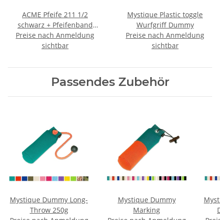
ACME Pfeife 211 1/2
Mystique Plastic toggle
schwarz + Pfeifenband
Wurfgriff Dummy
Preise nach Anmeldung
kostenlos
Preise nach Anmeldung
sichtbar
sichtbar
Passendes Zubehör
Mystique Dummy Long-
Mystique Dummy
Myst
Throw 250g
Marking