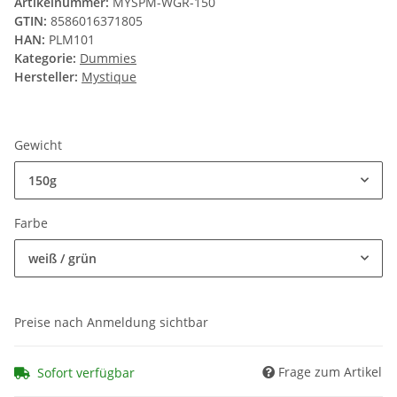
Artikelnummer:
MYSPM-WGR-150
GTIN:
8586016371805
HAN:
PLM101
Kategorie:
Dummies
Hersteller:
Mystique
Gewicht
150g
Farbe
weiß / grün
Preise nach Anmeldung sichtbar
Frage zum Artikel
Sofort verfügbar