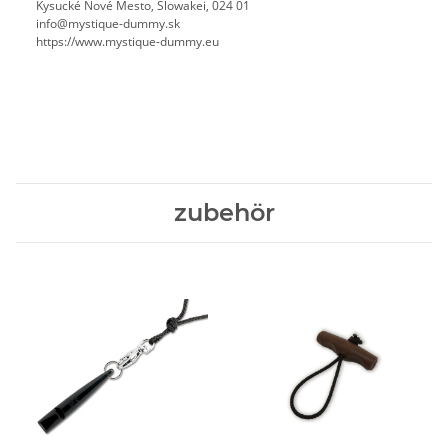
Kysucké Nové Mesto, Slowakei, 024 01
info@mystique-dummy.sk
https://www.mystique-dummy.eu
zubehör