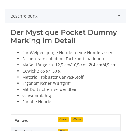
Beschreibung
Der Mystique Pocket Dummy
Marking im Detail
Für Welpen, junge Hunde, kleine Hunderassen
Farben: verschiedene Farbkombinationen
Maße: Länge ca. 12,5 cm/16,5 cm, Ø 4 cm/4,5 cm
Gewicht: 85 g/150 g
Material: robuster Canvas-Stoff
Ergonomischer Wurfgriff
Mit Duftstoffen verwendbar
schwimmfähig
Für alle Hunde
Produkteigenschaft
Wert
Grün
Weiss
Farbe: