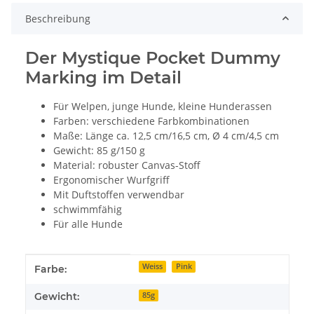
Beschreibung
Der Mystique Pocket Dummy
Marking im Detail
Für Welpen, junge Hunde, kleine Hunderassen
Farben: verschiedene Farbkombinationen
Maße: Länge ca. 12,5 cm/16,5 cm, Ø 4 cm/4,5 cm
Gewicht: 85 g/150 g
Material: robuster Canvas-Stoff
Ergonomischer Wurfgriff
Mit Duftstoffen verwendbar
schwimmfähig
Für alle Hunde
Produkteigenschaft
Wert
Weiss
Pink
Farbe:
Gewicht:
85g