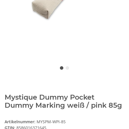
Mystique Dummy Pocket
Dummy Marking weiß / pink 85g
Artikelnummer:
MYSPM-WPI-85
GTIN:
8586016371645