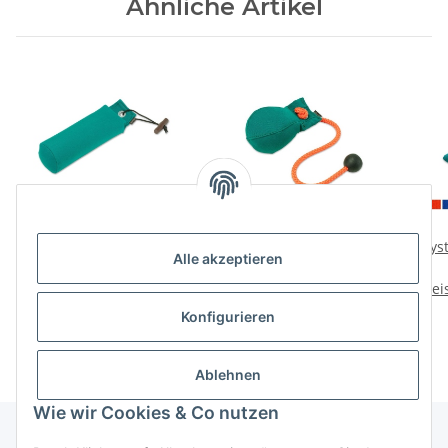
Ähnliche Artikel
Mystique Dummy
Mystique Dummy Ball
Myst
Alle akzeptieren
Trainer
150g
Preise nach Anmeldung
Preise nach Anmeldung
Prei
sichtbar
sichtbar
Konfigurieren
Ablehnen
Wie wir Cookies & Co nutzen