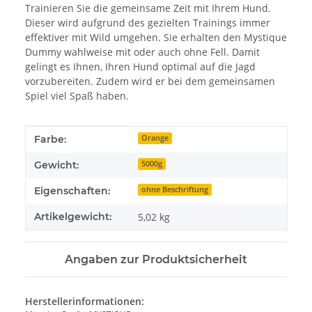
Trainieren Sie die gemeinsame Zeit mit Ihrem Hund.
Dieser wird aufgrund des gezielten Trainings immer
effektiver mit Wild umgehen. Sie erhalten den Mystique
Dummy wahlweise mit oder auch ohne Fell. Damit
gelingt es Ihnen, Ihren Hund optimal auf die Jagd
vorzubereiten. Zudem wird er bei dem gemeinsamen
Spiel viel Spaß haben.
Produkteigenschaft
Wert
Farbe:
Orange
Gewicht:
5000g
Eigenschaften:
ohne Beschriftung
Artikelgewicht:
5,02
kg
Angaben zur Produktsicherheit
Herstellerinformationen: