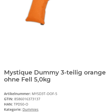
Mystique Dummy 3-teilig orange
ohne Fell 5,0kg
Artikelnummer:
MYSD3T-OOF-5
GTIN:
8586016373137
HAN:
TPD50-O
Kategorie:
Dummies